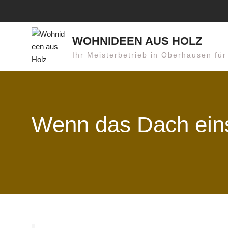
Skip
to
content
WOHNIDEEN AUS HOLZ
Ihr Meisterbetrieb in Oberhausen fü
Wenn das Dach ein