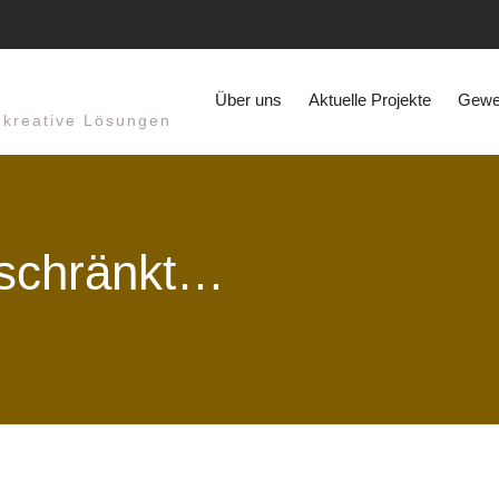
Über uns
Aktuelle Projekte
Gewer
r kreative Lösungen
schränkt…