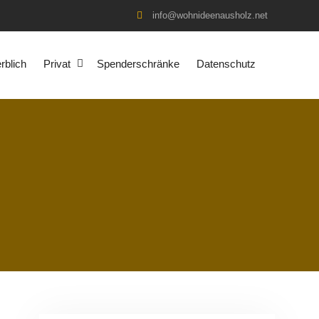
info@wohnideenausholz.net
blich
Privat
Spenderschränke
Datenschutz