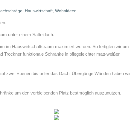
achschräge
,
Hauswirtschaft
,
Wohnideen
fen.
raum unter einem Satteldach.
aum im Hauswirtschaftsraum maximiert werden. So fertigten wir um
Trockner funktionale Schränke in pflegeleichter matt-weißer
e auf zwei Ebenen bis unter das Dach. Übergänge Wänden haben wir
 Schränke um den verbleibenden Platz bestmöglich auszunutzen.