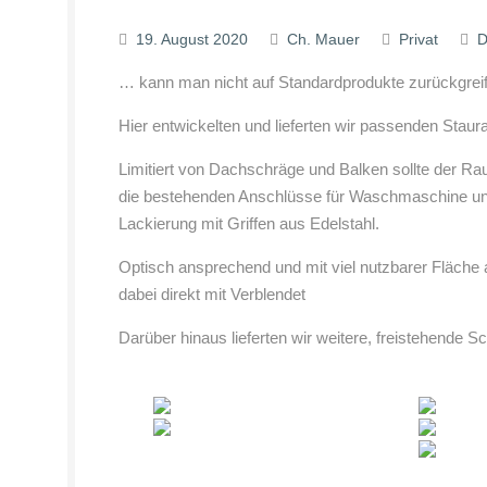
19. August 2020
Ch. Mauer
Privat
D
… kann man nicht auf Standardprodukte zurückgrei
Hier entwickelten und lieferten wir passenden Stau
Limitiert von Dachschräge und Balken sollte der R
die bestehenden Anschlüsse für Waschmaschine und 
Lackierung mit Griffen aus Edelstahl.
Optisch ansprechend und mit viel nutzbarer Fläch
dabei direkt mit Verblendet
Darüber hinaus lieferten wir weitere, freistehende