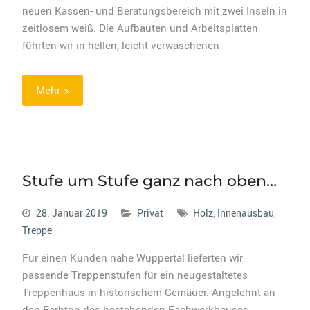
neuen Kassen- und Beratungsbereich mit zwei Inseln in
zeitlosem weiß. Die Aufbauten und Arbeitsplatten
führten wir in hellen, leicht verwaschenen
Mehr
Stufe um Stufe ganz nach oben…
28. Januar 2019
Privat
Holz
,
Innenausbau
,
Treppe
Für einen Kunden nahe Wuppertal lieferten wir
passende Treppenstufen für ein neugestaltetes
Treppenhaus in historischem Gemäuer. Angelehnt an
den Farbton des bestehenden Fachwerkhauses