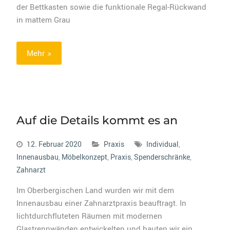
der Bettkasten sowie die funktionale Regal-Rückwand
in mattem Grau
Mehr
Auf die Details kommt es an
12. Februar 2020
Praxis
Individual
,
Innenausbau
,
Möbelkonzept
,
Praxis
,
Spenderschränke
,
Zahnarzt
Im Oberbergischen Land wurden wir mit dem
Innenausbau einer Zahnarztpraxis beauftragt. In
lichtdurchfluteten Räumen mit modernen
Glastrennwänden entwickelten und bauten wir ein