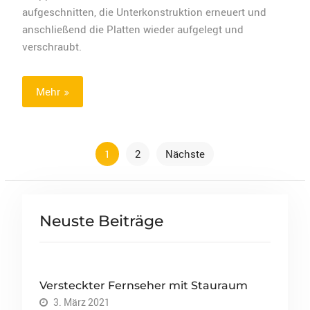
aufgeschnitten, die Unterkonstruktion erneuert und
anschließend die Platten wieder aufgelegt und
verschraubt.
Mehr
Beitragsnavigation
1
2
Nächste
Neuste Beiträge
Versteckter Fernseher mit Stauraum
3. März 2021