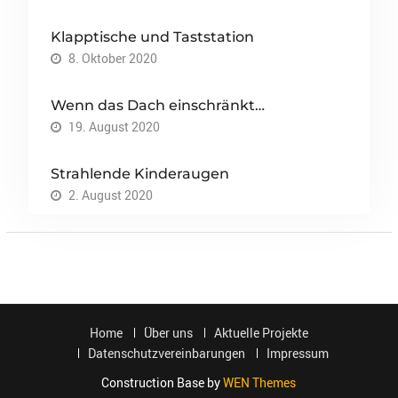
Klapptische und Taststation
8. Oktober 2020
Wenn das Dach einschränkt…
19. August 2020
Strahlende Kinderaugen
2. August 2020
Home
Über uns
Aktuelle Projekte
Datenschutzvereinbarungen
Impressum
Construction Base by
WEN Themes