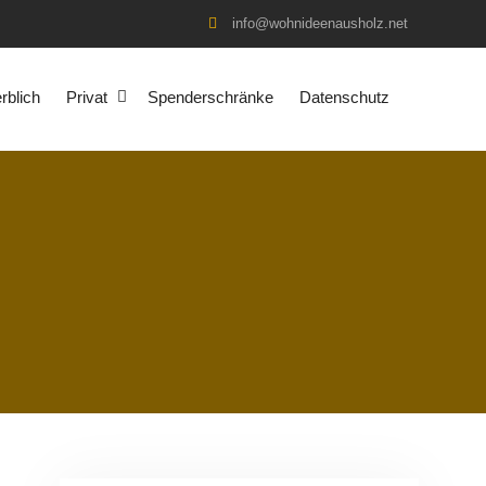
info@wohnideenausholz.net
blich
Privat
Spenderschränke
Datenschutz