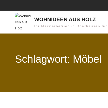
Skip
to
content
WOHNIDEEN AUS HOLZ
Ihr Meisterbetrieb in Oberhausen fü
Schlagwort: Möbel